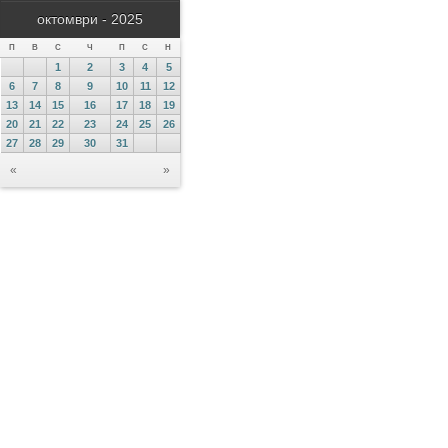
октомври - 2025
П
В
С
Ч
П
С
Н
1
2
3
4
5
6
7
8
9
10
11
12
13
14
15
16
17
18
19
20
21
22
23
24
25
26
27
28
29
30
31
«
»