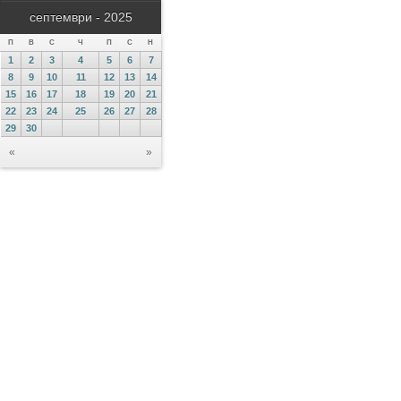
септември - 2025
П
В
С
Ч
П
С
Н
1
2
3
4
5
6
7
8
9
10
11
12
13
14
15
16
17
18
19
20
21
22
23
24
25
26
27
28
29
30
«
»