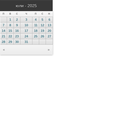
юли - 2025
П
В
С
Ч
П
С
Н
1
2
3
4
5
6
7
8
9
10
11
12
13
14
15
16
17
18
19
20
21
22
23
24
25
26
27
28
29
30
31
«
»