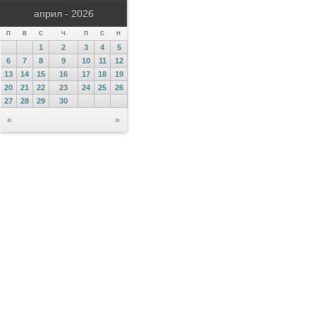
април - 2026
П
В
С
Ч
П
С
Н
1
2
3
4
5
6
7
8
9
10
11
12
13
14
15
16
17
18
19
20
21
22
23
24
25
26
27
28
29
30
«
»