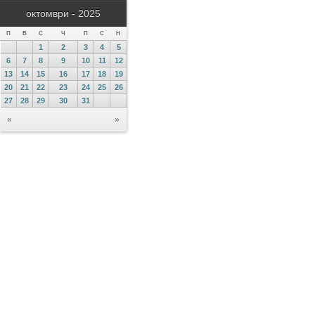
октомври - 2025
П
В
С
Ч
П
С
Н
1
2
3
4
5
6
7
8
9
10
11
12
13
14
15
16
17
18
19
20
21
22
23
24
25
26
27
28
29
30
31
«
»