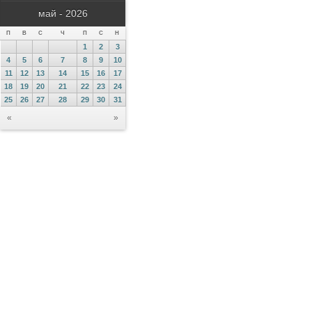
май - 2026
П
В
С
Ч
П
С
Н
1
2
3
4
5
6
7
8
9
10
11
12
13
14
15
16
17
18
19
20
21
22
23
24
25
26
27
28
29
30
31
«
»