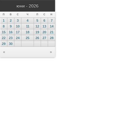
юни - 2026
П
В
С
Ч
П
С
Н
1
2
3
4
5
6
7
8
9
10
11
12
13
14
15
16
17
18
19
20
21
22
23
24
25
26
27
28
29
30
«
»