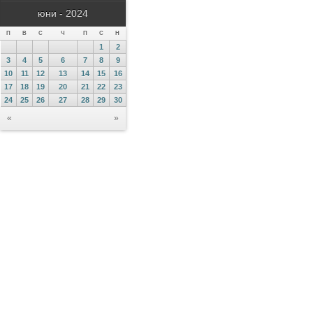
юни - 2024
П
В
С
Ч
П
С
Н
1
2
3
4
5
6
7
8
9
10
11
12
13
14
15
16
17
18
19
20
21
22
23
24
25
26
27
28
29
30
«
»