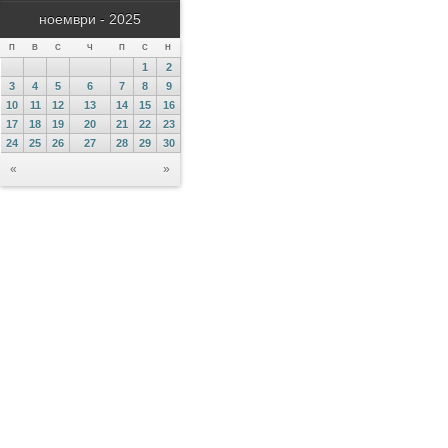
ноември - 2025
П
В
С
Ч
П
С
Н
1
2
3
4
5
6
7
8
9
10
11
12
13
14
15
16
17
18
19
20
21
22
23
24
25
26
27
28
29
30
«
»