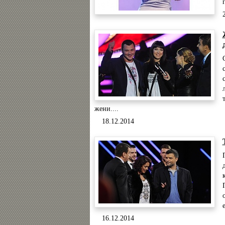
жени....
18.12.2014
16.12.2014