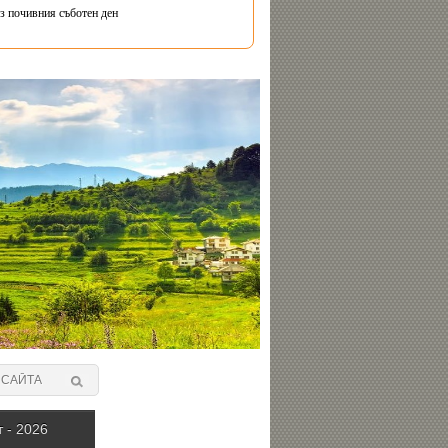
з почивния съботен ден