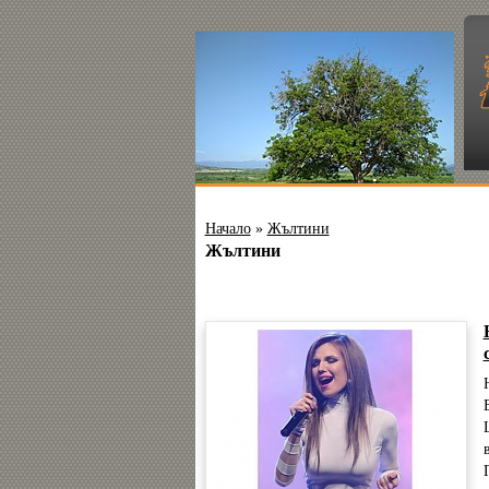
Начало
»
Жълтини
Жълтини