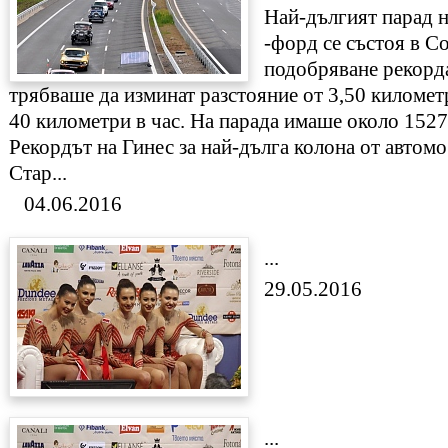
Най-дългият парад н
-форд се състоя в С
подобряване рекорда
трябваше да изминат разстояние от 3,50 километр
40 километри в час. На парада имаше около 1527
Рекордът на Гинес за най-дълга колона от автом
Стар...
04.06.2016
...
29.05.2016
...