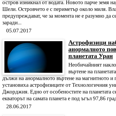
остров изникнал от водата. Новото парче земя н
Шели. Островчето е с периметър около миля. Вл
предупреждават, че за момента не е разумно да с
заради...
05.07.2017
Астрофизици на
анормалното пов
планетата Уран
Необичайният наклон
въртене на планетат
дължи на анормалното въртене на магнитното и п
установиха астрофизиците от Технологичния ун
Джорджия. Едно от особеностите на планетата се 
екваторът на самата планета е под ъгъл 97,86 град
28.06.2017