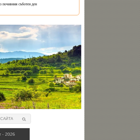
з почивния съботен ден