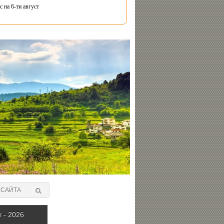
 на 6-ти август