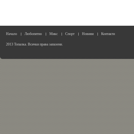
Начало
Любопитно
Микс
Спорт
Новини
Контакти
2013 Топалка. Всички права запазени.