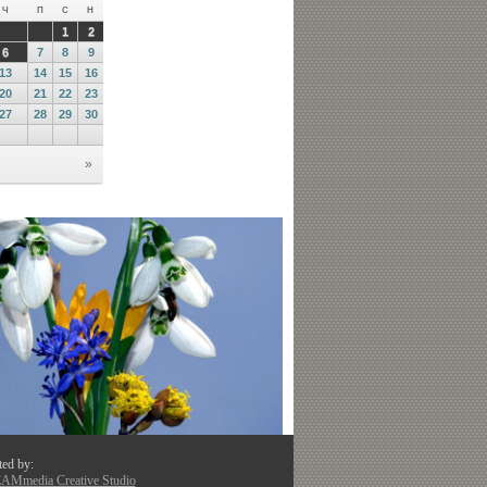
ted by:
Mmedia Creative Studio