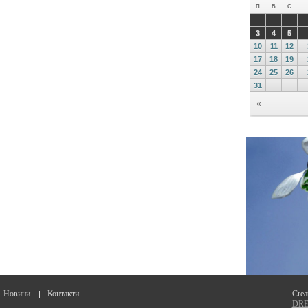
Новини
Контакти
Crea
DREA