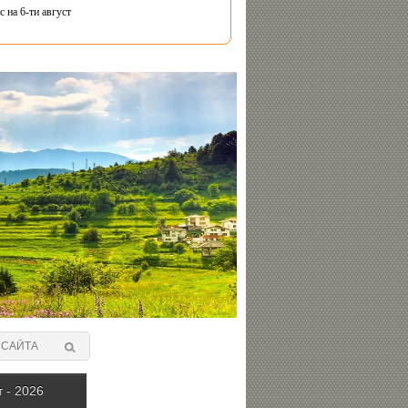
 на 6-ти август