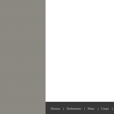
Начало
Любопитно
Микс
Спорт