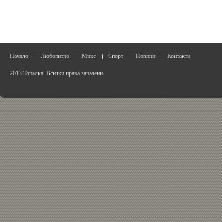
Начало
Любопитно
Микс
Спорт
Новини
Контакти
2013 Топалка. Всички права запазени.