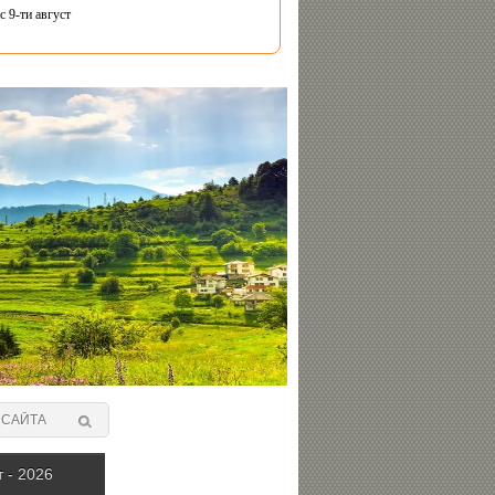
 9-ти август