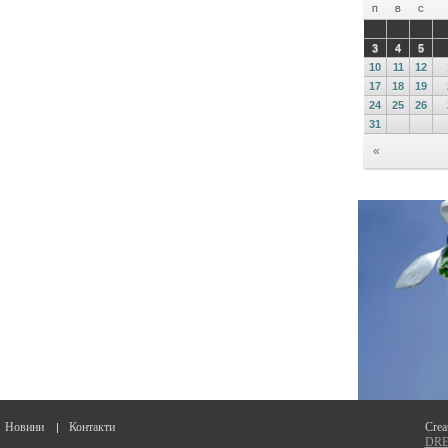
Новини
Контакти
Crea
DREA