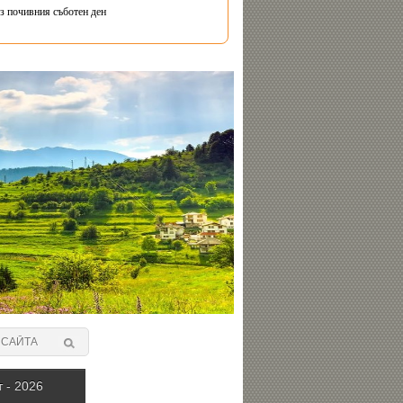
з почивния съботен ден