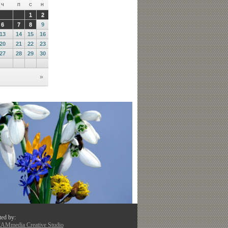
ted by:
Mmedia Creative Studio