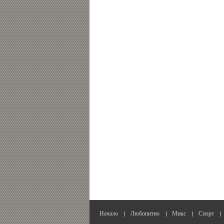
Начало
Любопитно
Микс
Спорт