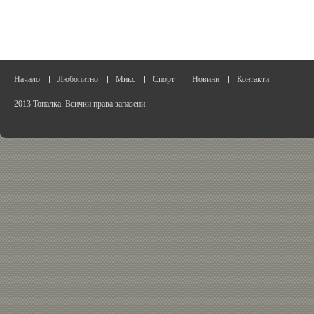
Начало
Любопитно
Микс
Спорт
Новини
Контакти
2013 Топалка. Всички права запазени.