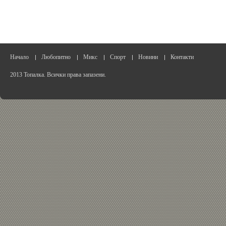
Начало
Любопитно
Микс
Спорт
Новини
Контакти
2013 Топалка. Всички права запазени.