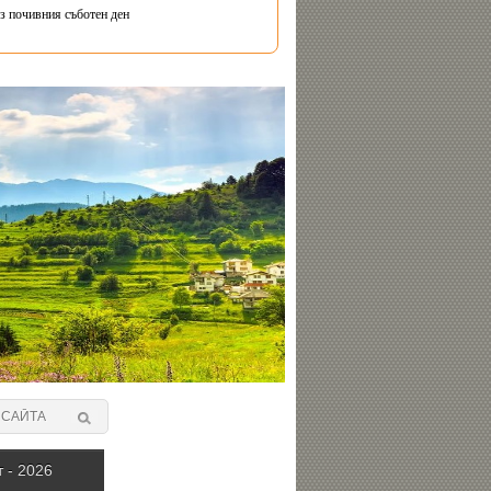
з почивния съботен ден