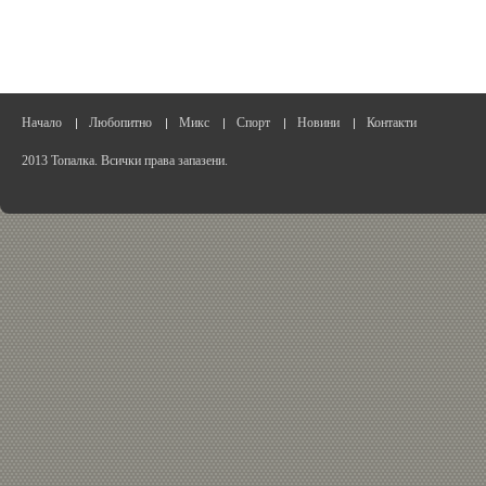
Начало
Любопитно
Микс
Спорт
Новини
Контакти
2013 Топалка. Всички права запазени.