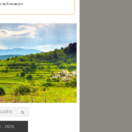
 на 6-ти август