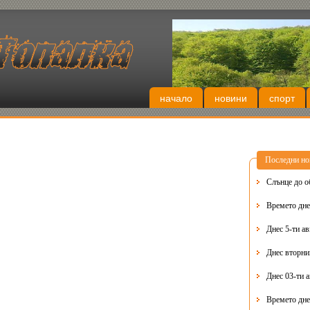
начало
новини
спорт
Последни но
Слънце до о
Времето днес
Днес 5-ти ав
Днес 03-ти 
Времето дне