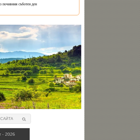
з почивния съботен ден