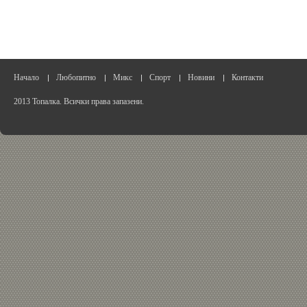
Начало
Любопитно
Микс
Спорт
Новини
Контакти
2013 Топалка. Всички права запазени.