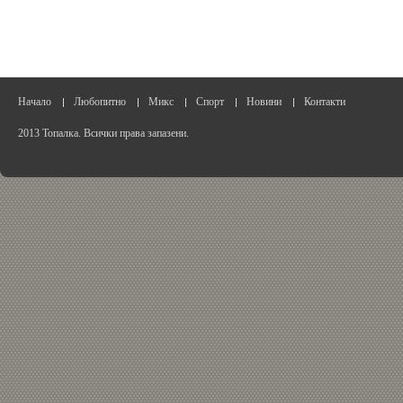
Начало
Любопитно
Микс
Спорт
Новини
Контакти
2013 Топалка. Всички права запазени.